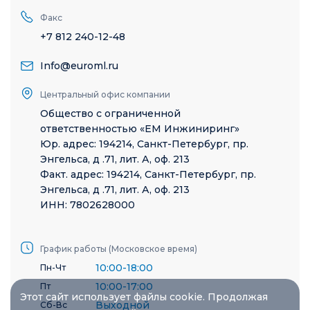
Факс
+7 812 240-12-48
Info@euroml.ru
Центральный офис компании
Общество с ограниченной
ответственностью «ЕМ Инжиниринг»
Юр. адрес: 194214, Санкт-Петербург, пр.
Энгельса, д .71, лит. А, оф. 213
Факт. адрес: 194214, Санкт-Петербург, пр.
Энгельса, д .71, лит. А, оф. 213
ИНН: 7802628000
График работы (Московское время)
10:00-18:00
Пн-Чт
10:00-17:00
Пт
Этот сайт использует файлы cookie. Продолжая
Выходной
Сб-Вс