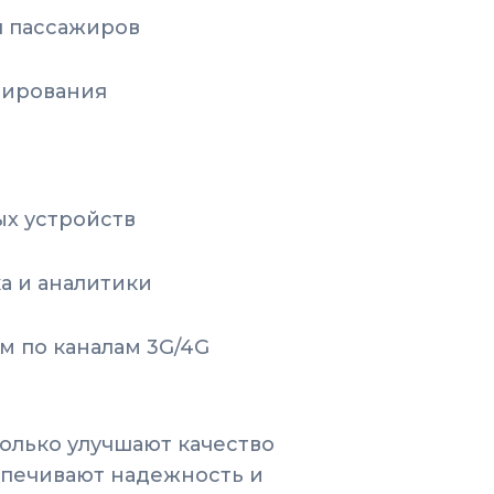
 пассажиров
ирования
ых устройств
а и аналитики
м по каналам 3G/4G
олько улучшают качество
спечивают надежность и