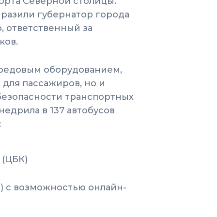
орта Северной столицы.
разили губернатор города
, ответственный за
ков.
ередовым оборудованием,
для пассажиров, но и
езопасности транспортных
недрила в 137 автобусов
:
(ЦБК)
) с возможностью онлайн-