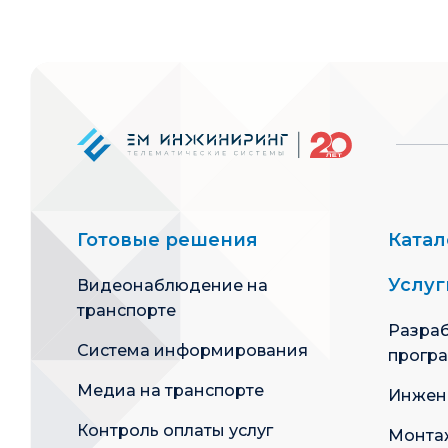
Готовые решения
Катал
Услуг
Видеонаблюдение на
транспорте
Разраб
Система информирования
прогр
Медиа на транспорте
Инжен
Контроль оплаты услуг
Монта