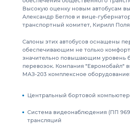
обеспечения общественного трансп
Высокую оценку новым автобусам вы
Александр Беглов и вице-губернатор
транспортный комитет, Кирилл Поля
Салоны этих автобусов оснащены п
обеспечивающим не только комфорт 
значительно повышающим уровень б
перевозок. Компания "Евромобайл" в
МАЗ-203 комплексное оборудование
Центральный бортовой компьютер 
Система видеонаблюдения (ПП 969
трансляций