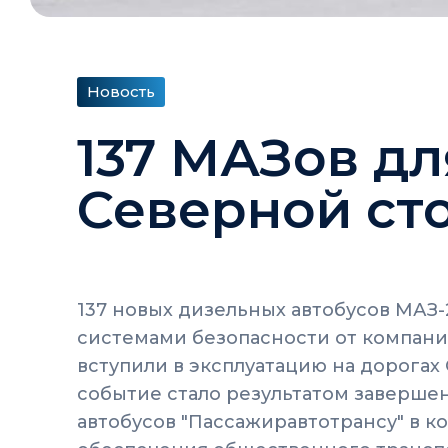
Новость
137 МАЗов дл
Северной ст
137 новых дизельных автобусов МАЗ
системами безопасности от компани
вступили в эксплуатацию на дорогах 
событие стало результатом заверше
автобусов "Пассажиравтотрансу" в ко