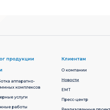
ог продукции
Клиентам
и
О компании
Новости
отка аппаратно-
аммных комплексов
EMT
ерные услуги
Пресс-центр
жные работы
Реализованные проек