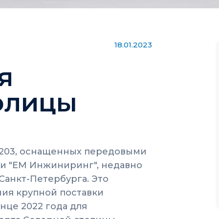
18.01.2023
я
олицы
-203, оснащенных передовыми
и "ЕМ Инжиниринг", недавно
Санкт-Петербурга. Это
ния крупной поставки
нце 2022 года для